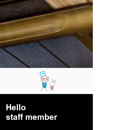
STAFF
Hello
staff member