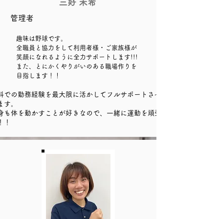
三好 未希
管理者
趣味は野球です。
全職員と協力をして利用者様・ご家族様が
笑顔になれるように全力サポートします!!!
​また、とにかくやりがいのある職場作りを
目指します！！
科での勤務経験を最大限に活かしてフルサポートさせてい
ます。
自身も体を動かすことが好きなので、一緒に運動を頑張りま
！！