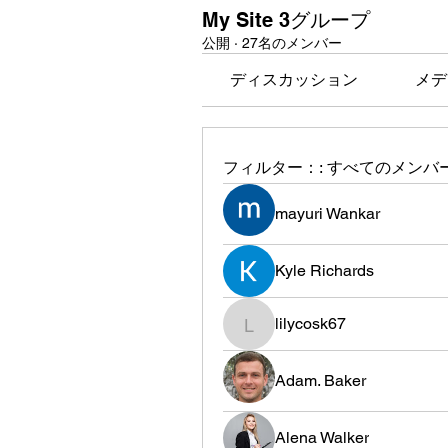
My Site 3グループ
公開
·
27名のメンバー
ディスカッション
メデ
フィルター：:
すべてのメンバ
mayuri Wankar
Kyle Richards
lilycosk67
lilycosk67
Adam. Baker
Alena Walker