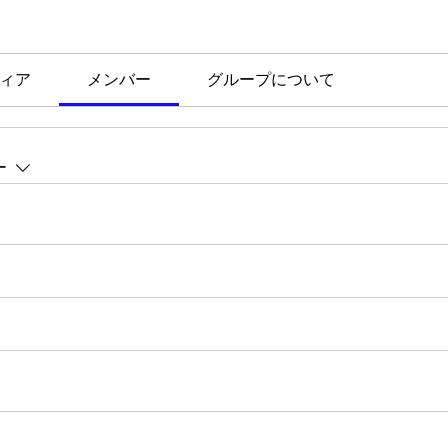
ィア
メンバー
グループについて
ー