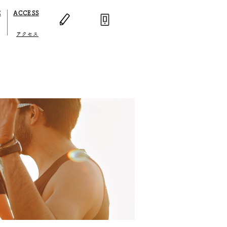
E
​ACCESS
アクセス