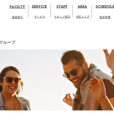
SERVICE
STAFF
AREA
SCHEDUL
FACILTY
​サービス
​スタッフ紹介
​対応エリア
施設紹介
提供時間
 3グループ