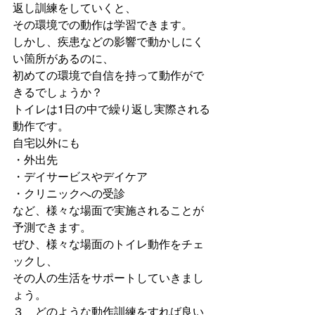
返し訓練をしていくと、
その環境での動作は学習できます。
しかし、疾患などの影響で動かしにく
い箇所があるのに、
初めての環境で自信を持って動作がで
きるでしょうか？
トイレは1日の中で繰り返し実際される
動作です。
自宅以外にも
・外出先
・デイサービスやデイケア
・クリニックへの受診
など、様々な場面で実施されることが
予測できます。
ぜひ、様々な場面のトイレ動作をチェ
ックし、
その人の生活をサポートしていきまし
ょう。
３　どのような動作訓練をすれば良い