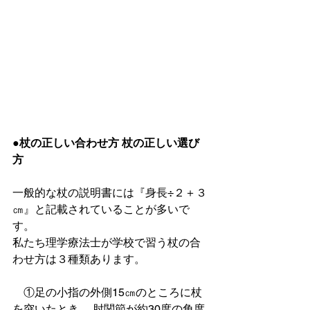
●杖の正しい合わせ方 杖の正しい選び
方
一般的な杖の説明書には『身長÷２＋３
㎝』と記載されていることが多いで
す。
私たち理学療法士が学校で習う杖の合
わせ方は３種類あります。
　①足の小指の外側15㎝のところに杖
を突いたとき、 肘関節が約30度の角度