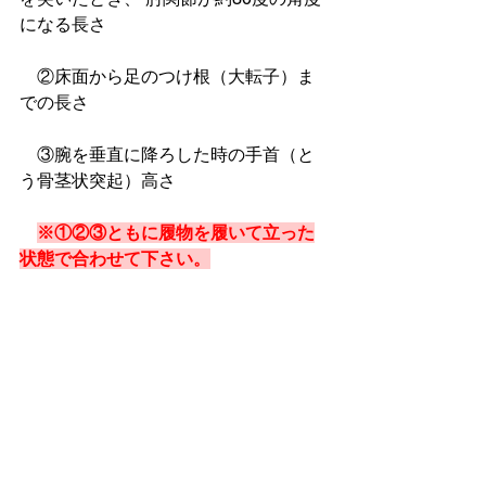
になる長さ
　②床面から足のつけ根（大転子）ま
での長さ
　③腕を垂直に降ろした時の手首（と
う骨茎状突起）高さ
※①②③ともに履物を履いて立った
状態で合わせて下さい。