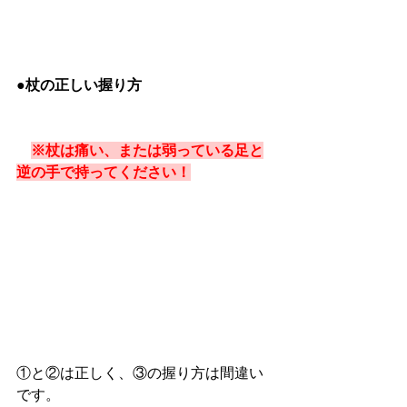
●杖の正しい握り方
※杖は痛い、または弱っている足と
逆の手で持ってください！
①と②は正しく、③の握り方は間違い
です。