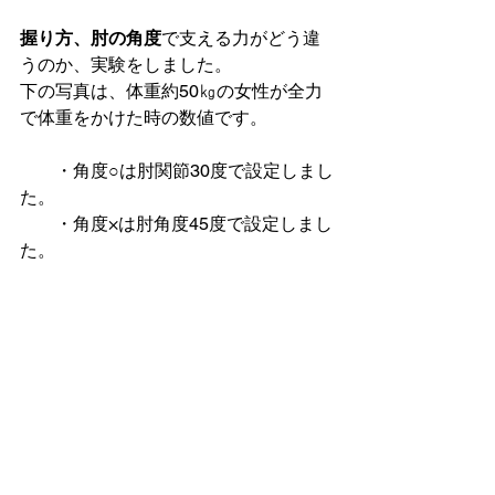
握り方、肘の角度
で支える力がどう違
うのか、実験をしました。
下の写真は、体重約50㎏の女性が全力
で体重をかけた時の数値です。
　　・角度○は肘関節30度で設定しまし
た。
　　・角度×は肘角度45度で設定しまし
た。