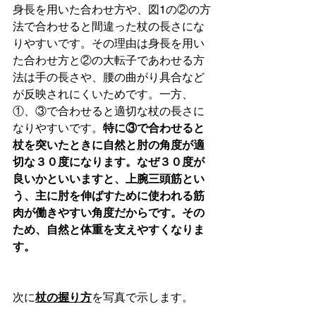
身長を用いた合わせ方や、図1の②の方
法で合わせると間違った杖の長さにな
りやすいです。その理由は身長を用い
た合わせ方と②の大転子であわせる方
法は手の長さや、腰の曲がり具合など
が反映されにくいためです。一方、
①、③で合わせると適切な杖の長さに
なりやすいです。
特に③で合わせると
杖を突いたときに自然と肘の角度が適
切な３０度になります。なぜ３０度が
良いかといいますと、上腕三頭筋とい
う、主に肘を伸ばすために使われる筋
肉が働きやすい角度だからです。その
ため、自然と体重を支えやすくなりま
す。
次に
杖の握り方
を写真で示します。