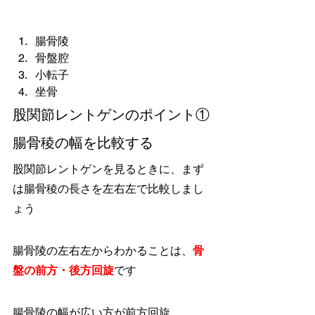
腸骨陵
骨盤腔
小転子
坐骨
股関節レントゲンのポイント①
腸骨稜の幅を比較する
股関節レントゲンを見るときに、まず
は腸骨稜の長さを左右左で比較しまし
ょう
腸骨陵の左右左からわかることは、
骨
盤の前方・後方回旋
です
腸骨陵の幅が広い方が前方回旋、